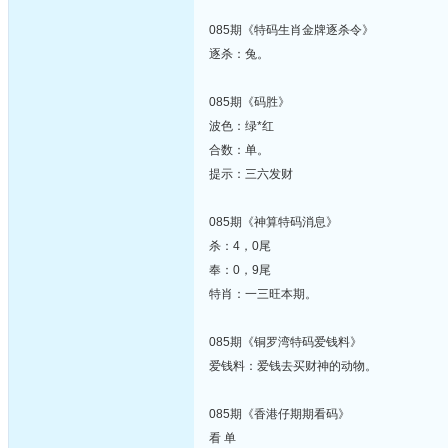
085期《特码生肖金牌逐杀令》
逐杀：兔。
085期《码胜》
波色：绿*红
合数：单。
提示：三六发财
085期《神算特码消息》
杀：4，0尾
奉：0，9尾
特肖：一三旺本期。
085期《铜罗湾特码爱钱料》
爱钱料：爱钱去买财神的动物。
085期《香港仔期期看码》
看 单