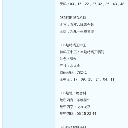
天码：03，15，22，27, 32，36，43，48
085期助理玄机诗
金言：五被八除乘合数
玉语：九死一生重复得
085期特码王中王
特码王中王：本期特码开弱门。
波色：绿红
五行：水火金。
特码密码：78241
王中王：17、09、25、14、04、11
085期地下绝密料
绝密四肖：羊猴鼠牛
绝密四字：龙在龙宫
绝密四码：06-15-23-44
085期挂牌绝杀料