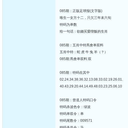
085期：正版足球报(文字版)
唯生一女方十二，只欠三年未六旬
特码为单数
给一句话：欲錢买愛喫飯的生肖
085期：五肖中特馬會单双料
五肖中特：蛇 虎 牛 兔 羊（？）
085期:馬會单双料:双
085期：特码在其中
02.24.34.38.36.32.13.08.33.02.19.26.01.
40.43.29.20.44.14.49.48.03.23.25.06.10
085期：曾道人特码口令
特码杀波色令：绿波
特码单双令：单
特码尾数令：009571
特码杀肖令：马