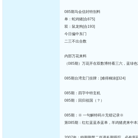
085期马会信封特别料
单：蛇鸡猪[合875]
双：鼠龙狗[合193]
今日偏中东门
二三不出合数
内部万花来料
（085期）万花开在双数博特看三六，蓝绿
085期台湾玄门挂牌：[难得糊涂][324]
085期：四字中特玄机
085期：回归祖国（？）
085期：※ 一句解特码※无错记录※
第085期：红红蓝蓝杀蓝单，羊鸡猪虎来中本期
2007年：特期期禁二肖请长期跟踪，必有所