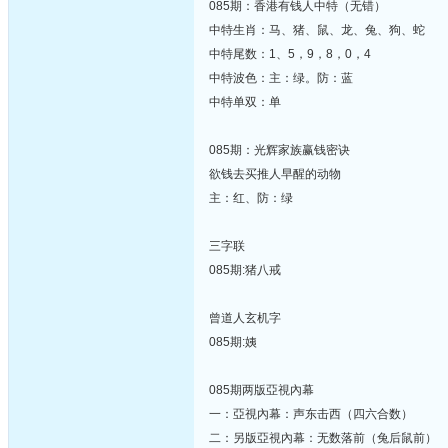
085期：香港有钱人中特（无错）
中特生肖：马、猪、鼠、龙、兔、狗、蛇
中特尾数：1、5，9，8，0，4
中特波色：主：绿。防：蓝
中特单双：单
085期：光辉家族赢钱密诀
欲钱去买推人早醒的动物
主：红、防：绿
三字联
085期:猪八戒
曾道人玄机字
085期:姨
085期两版亞視內幕
一：亞視內幕：声东击西（四六合数）
二：另版亞視內幕：无数落前（兔后鼠前）