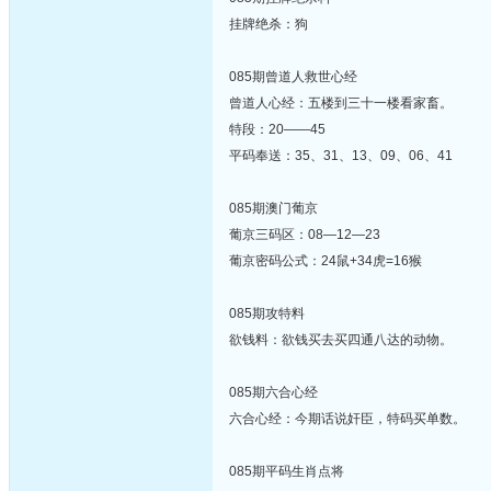
挂牌绝杀：狗
085期曾道人救世心经
曾道人心经：五楼到三十一楼看家畜。
特段：20——45
平码奉送：35、31、13、09、06、41
085期澳门葡京
葡京三码区：08—12—23
葡京密码公式：24鼠+34虎=16猴
085期攻特料
欲钱料：欲钱买去买四通八达的动物。
085期六合心经
六合心经：今期话说奸臣，特码买单数。
085期平码生肖点将