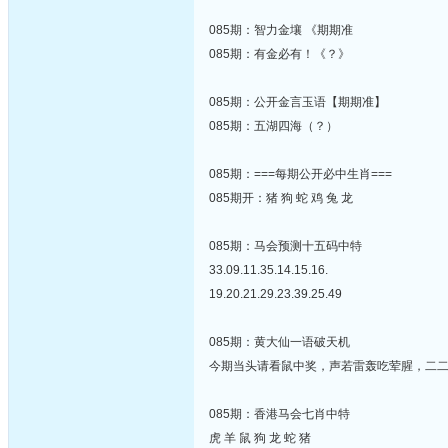
085期：智力金壤 《期期准
085期：有金必有！《？》
085期：公开金言玉语【期期准】
085期：五湖四海（？）
085期：===每期公开必中生肖===
085期开：猪 狗 蛇 鸡 兔 龙
085期：马会预测十五码中特
33.09.11.35.14.15.16.
19.20.21.29.23.39.25.49
085期：黄大仙一语破天机
今期当头请看鼠中奖，声若雷轰吃荤腥，二
085期：香港马会七肖中特
虎 羊 鼠 狗 龙 蛇 猪