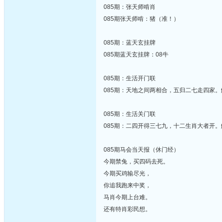
085期：张天师啃肖
085期张天师啃：猪（准！）
085期：蓝天玄挂牌
085期蓝天玄挂牌：08牛
085期：生活开门联
085期：天地之间两相合，五归二七走四家。解 [两
085期：生活关门联
085期：二四开得三七九，十二生肖大者开。解 [开
085期马会当天报（休门经）
今期禁兔，买四码去死。
今期买鸡输尽光，
你追我跑来中奖，
马肖今期上台难。
还有特肖彩民想。