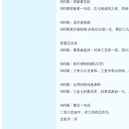
085期：管家婆玄机
085期管家婆一句话：五七相成列入奖，四
085期：龙仔凑热闹
085期龙仔凑热闹:水落石出现一五。看好三
彩霸王出肖
085期：赛馬會提供：叫来三五双一四，四六不减
085期：狗不理特码榜(21字)
085期：三争六斗无来和，三更半夜出特码
085期：台湾内部传真来料
085期：三走七到最无常，好梦成真如一九
085期：葡京一句话
二笑六悲命中，求三得四五所为。
玄机字：开