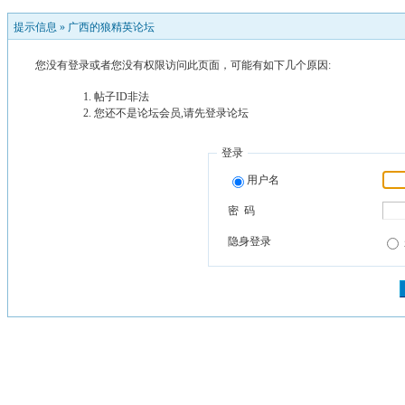
提示信息 »
广西的狼精英论坛
您没有登录或者您没有权限访问此页面，可能有如下几个原因:
帖子ID非法
您还不是论坛会员,请先登录论坛
登录
用户名
密 码
隐身登录