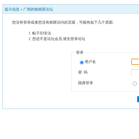
提示信息 »
广西的狼精英论坛
您没有登录或者您没有权限访问此页面，可能有如下几个原因:
帖子ID非法
您还不是论坛会员,请先登录论坛
登录
用户名
密 码
隐身登录