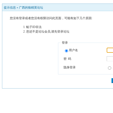
提示信息 »
广西的狼精英论坛
您没有登录或者您没有权限访问此页面，可能有如下几个原因:
帖子ID非法
您还不是论坛会员,请先登录论坛
登录
用户名
密 码
隐身登录