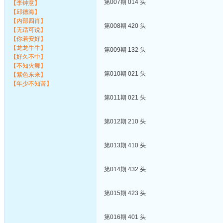
第007期 014 头
【李钟意】
【邱德海】
【内部四肖】
第008期 420 头
【无话可说】
【你若安好】
【龙龙牛牛】
第009期 132 头
【好久不中】
【不知火舞】
第010期 021 头
【紫色东来】
【年少不知苦】
第011期 021 头
第012期 210 头
第013期 410 头
第014期 432 头
第015期 423 头
第016期 401 头