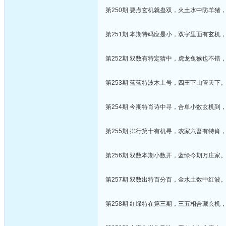
第250期 要点玄机就蛊双，火土水中防羊猪
第251期 本期特码应是小，双字里面有玄机
第252期 双数有特定猜中，虎龙兔猴也不错
第253期 蓝蓝特波木土号，四王下山管天下
第254期 今期特肖诗中寻，合单小数玄机到
第255期 排行第十有机寻，农家六畜有特肖
第256期 双数本期小数开，蓝绿今期万庄家
第257期 双数出特百分百，金水土数中红波
第258期 红绿特在第三期，三五相合藏玄机