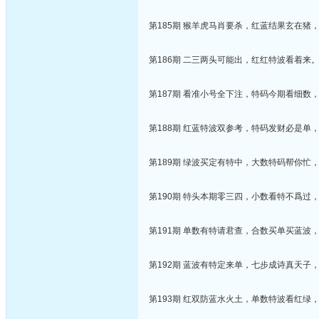
第185期 猴羊虎马肖要杀，红蓝结果玄在猪
第186期 二三两头可能出，红红特波看着来
第187期 看准小号全下注，特码今期看细数
第188期 红蓝特波双参考，特码发财必是单
第189期 绿波买定有特中，大数特码帮你忙
第190期 特头本期零三四，小数看特不爲过
第191期 单数有特请君查，合数买单买蓝波
第192期 蓝波有特定来单，七步成诗真天子
第193期 红双防蓝水火土，单数特波看红绿