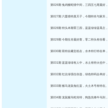
第026期 兔鸡猴蛇猜中间，三四五七尾最好
第027期 六畜猜特真天子，今期特肖与家关
第028期 特头本期零三四，蓝蓝绿绿蓝爲主
第029期 今期生肖最好查，零二特头有你看
第030期 双特自藏玄机在，水木特行特在单
第031期 蓝蓝绿绿有人中，水土有特火也中
第032期 红比绿强任你选，绿色特码合单好
第033期 猴马龙鼠兔红蓝，火土木号有特在
第034期 龙鼠猴马蛇肖特，狗急先锋牛马到