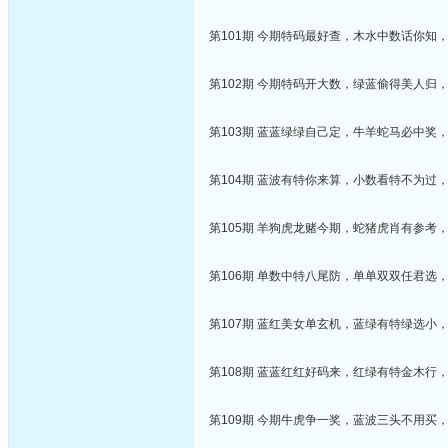
第101期 今期特码最好查，木水中数话你知
第102期 今期特码开大数，绿蓝偷得美人归
第103期 蓝蓝绿绿自己定，牛羊蛇马必中奖
第104期 蓝波有特你来算，小数看特不为过
第105期 羊狗虎龙赌今期，蛇猪虎肖有参考
第106期 单数中特八尾防，单单双双任君选
第107期 蓝红美女单玄机，蓝绿有特绿选小
第108期 蓝蓝红红好码来，红绿有特金木行
第109期 今期牛虎争一奖，蓝波三头不用买