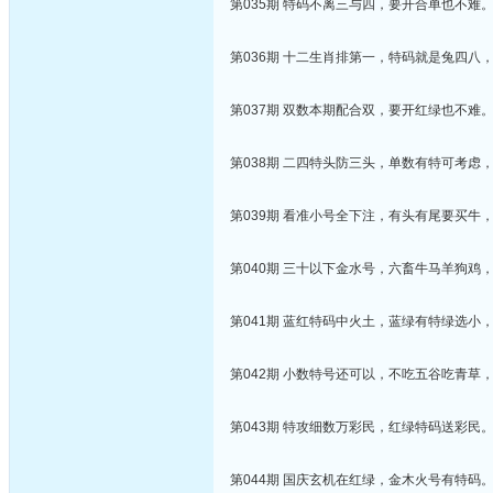
第035期 特码不离三与四，要开合单也不难
第036期 十二生肖排第一，特码就是兔四八
第037期 双数本期配合双，要开红绿也不难
第038期 二四特头防三头，单数有特可考虑
第039期 看准小号全下注，有头有尾要买牛
第040期 三十以下金水号，六畜牛马羊狗鸡
第041期 蓝红特码中火土，蓝绿有特绿选小
第042期 小数特号还可以，不吃五谷吃青草
第043期 特攻细数万彩民，红绿特码送彩民
第044期 国庆玄机在红绿，金木火号有特码