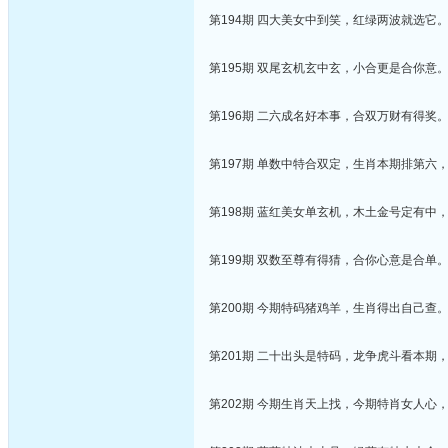
第194期 四大美女中到笑，红绿两波就选它
第195期 双尾玄机玄中玄，小合更是合你意
第196期 二六成名好本事，合双万财有得奖
第197期 单数中特合双定，生肖本期排第六
第198期 蓝红美女单玄机，木土金号定有中
第199期 双数至尊有得猜，合你心意是合单
第200期 今期特码猪鸡羊，生肖得出自己查
第201期 二十出头是特码，龙争虎斗看本期
第202期 今期生肖天上找，今期特肖女人心