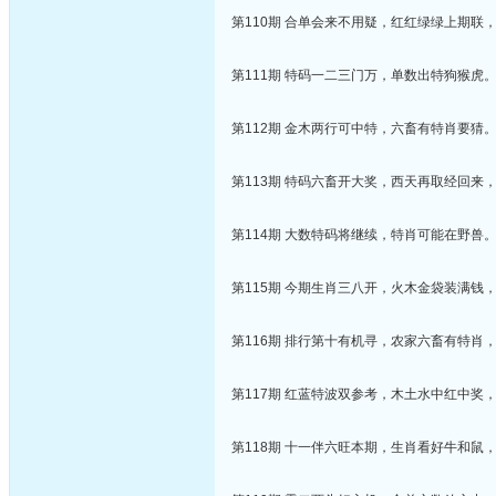
第110期 合单会来不用疑，红红绿绿上期联
第111期 特码一二三门万，单数出特狗猴虎
第112期 金木两行可中特，六畜有特肖要猜
第113期 特码六畜开大奖，西天再取经回来
第114期 大数特码将继续，特肖可能在野兽
第115期 今期生肖三八开，火木金袋装满钱
第116期 排行第十有机寻，农家六畜有特肖
第117期 红蓝特波双参考，木土水中红中奖
第118期 十一伴六旺本期，生肖看好牛和鼠