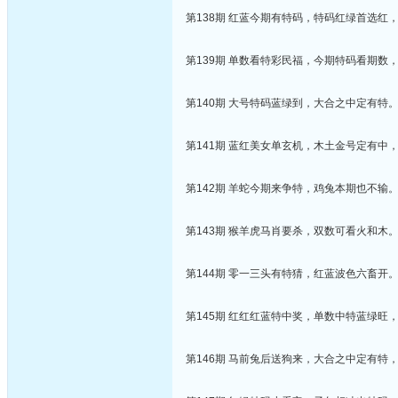
第138期 红蓝今期有特码，特码红绿首选红
第139期 单数看特彩民福，今期特码看期数
第140期 大号特码蓝绿到，大合之中定有特
第141期 蓝红美女单玄机，木土金号定有中
第142期 羊蛇今期来争特，鸡兔本期也不输
第143期 猴羊虎马肖要杀，双数可看火和木
第144期 零一三头有特猜，红蓝波色六畜开
第145期 红红红蓝特中奖，单数中特蓝绿旺
第146期 马前兔后送狗来，大合之中定有特