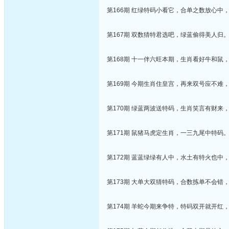
第166期 红绿特码小看它，合单之数放心中
第167期 双数猜特君选吧，绿蓝偷得美人归
第168期 十一伴六旺本期，生肖看好牛和鼠
第169期 今期生肖住皇宫，再来双号应不难
第170期 绿蓝两波送特码，生肖笑言有财来
第171期 鼠猪马虎定生肖，一三九尾中特码
第172期 蓝蓝绿绿有人中，水土有特火也中
第173期 大单大双猜特码，合数拣单不会错
第174期 羊蛇今期来争特，特码双开就开红