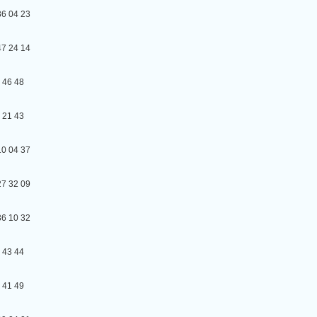
04 23
24 14
6 48
1 43
04 37
32 09
10 32
3 44
1 49