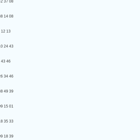
37 08
14 08
2 13
24 43
3 46
34 46
49 39
15 01
35 33
18 39