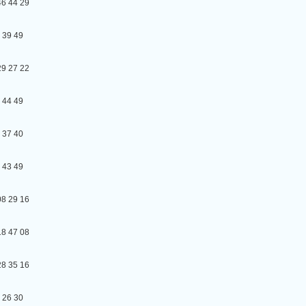
44 29
9 49
27 22
4 49
7 40
3 49
29 16
47 08
35 16
6 30