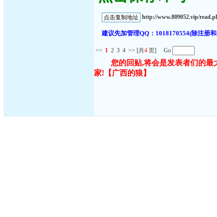
http://www.809052.vip/read.
建议先加管理QQ：1018170554(除
<<
1
2
3
4
>>
[共
4
页] Go
您的回贴,将会是发表者们的最
家!
【广西的狼】