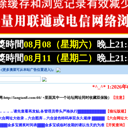
開獎時間
08月08（星期六）
晚上21
開獎時間
08月11（星期二）
晚上21
4--(更多澳菜可从本站广告位置进入)
』
*^_^* 1:2026