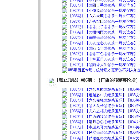
【086期】【㊣阻击手㊣㊣杀一尾友谊赛】【7
【086期】【小傻瓜㊣㊣㊣杀一尾友谊赛】【9
【086期】【六六大顺㊣㊣杀一尾友谊赛】【3
【086期】【六合军团㊣㊣杀一尾友谊赛】【6
【086期】【㊣㊣虫子㊣㊣杀一尾友谊赛】【6
【086期】【㊣梧桐雨㊣㊣杀一尾友谊赛】【2
【086期】【白蛟㊣㊣㊣㊣杀一尾友谊赛】【2
【086期】【㊣㊣走心㊣㊣杀一尾友谊赛】【2
【086期】【㊣陆飞尘㊣㊣杀一尾友谊赛】【5
【086期】【㊣㊣百色㊣㊣杀一尾友谊赛】【4
【086期】【非常夏日㊣㊣杀一尾友谊赛】【8
【086期】【㊣随缘人生㊣杀一尾友谊赛】【6
086期留底专用，统计后才更新的不列入
【禁止顶贴】086期：｛广西的狼精英论坛
17:09
【086期】【六合军团㊣绝杀五码】【085关错05】0
【086期】【逢赌必中㊣绝杀五码】【085关错04】0
【086期】【六合先锋㊣绝杀五码】【085关错10】0
【086期】【㊣大头仔㊣绝杀五码】【085关错09】0
【086期】【㊣六之福㊣绝杀五码】【085关错05】0
【086期】【广西的狼㊣绝杀五码】【085关错09】1
【086期】【清月㊣㊣㊣绝杀五码】【004关错00】1
【086期】【幸运豪哥㊣绝杀五码】【085关错08】1
【086期】【风沙㊣㊣㊣绝杀五码】【000关错00】0
【086期】【鹤顶红㊣㊣绝杀五码】【002关错00】0