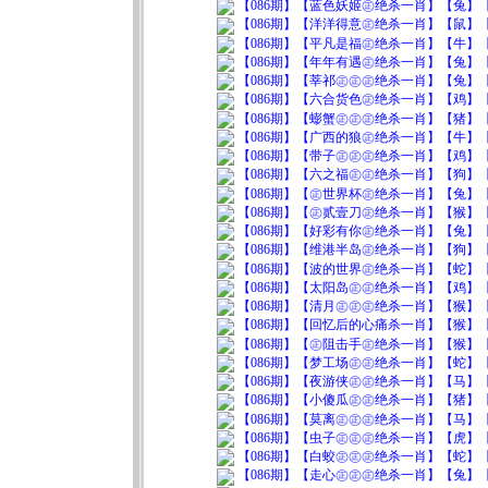
【086期】【蓝色妖姬㊣绝杀一肖】【兔】【0
【086期】【洋洋得意㊣绝杀一肖】【鼠】【0
【086期】【平凡是福㊣绝杀一肖】【牛】【0
【086期】【年年有遇㊣绝杀一肖】【兔】【0
【086期】【莘祁㊣㊣㊣绝杀一肖】【兔】【0
【086期】【六合货色㊣绝杀一肖】【鸡】【0
【086期】【蟛蟹㊣㊣㊣绝杀一肖】【猪】【0
【086期】【广西的狼㊣绝杀一肖】【牛】【0
【086期】【带子㊣㊣㊣绝杀一肖】【鸡】【0
【086期】【六之福㊣㊣绝杀一肖】【狗】【0
【086期】【㊣世界杯㊣绝杀一肖】【兔】【0
【086期】【㊣贰壹刀㊣绝杀一肖】【猴】【0
【086期】【好彩有你㊣绝杀一肖】【兔】【0
【086期】【维港半岛㊣绝杀一肖】【狗】【0
【086期】【波的世界㊣绝杀一肖】【蛇】【0
【086期】【太阳岛㊣㊣绝杀一肖】【鸡】【0
【086期】【清月㊣㊣㊣绝杀一肖】【猴】【0
【086期】【回忆后的心痛杀一肖】【猴】【0
【086期】【㊣阻击手㊣绝杀一肖】【猴】【0
【086期】【梦工场㊣㊣绝杀一肖】【蛇】【0
【086期】【夜游侠㊣㊣绝杀一肖】【马】【0
【086期】【小傻瓜㊣㊣绝杀一肖】【猪】【0
【086期】【莫离㊣㊣㊣绝杀一肖】【马】【0
【086期】【虫子㊣㊣㊣绝杀一肖】【虎】【0
【086期】【白蛟㊣㊣㊣绝杀一肖】【蛇】【0
【086期】【走心㊣㊣㊣绝杀一肖】【兔】【0