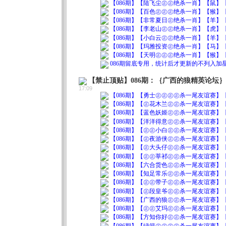
【086期】【陆飞尘㊣㊣绝杀一肖】【鼠】【0
【086期】【百色㊣㊣㊣绝杀一肖】【猴】【0
【086期】【非常夏日㊣绝杀一肖】【羊】【0
【086期】【李老山㊣㊣绝杀一肖】【虎】【0
【086期】【小白云㊣㊣绝杀一肖】【羊】【0
【086期】【玛雅投资㊣绝杀一肖】【马】【0
【086期】【天明㊣㊣㊣绝杀一肖】【猴】【0
086期留底专用，统计后才更新的不列入
【禁止顶贴】086期：｛广西的狼精英论坛
17:09
【086期】【勇士㊣㊣㊣㊣杀一尾友谊赛】【2
【086期】【㊣花木兰㊣㊣杀一尾友谊赛】【7
【086期】【蓝色妖姬㊣㊣杀一尾友谊赛】【1
【086期】【洋洋得意㊣㊣杀一尾友谊赛】【2
【086期】【㊣㊣小白㊣㊣杀一尾友谊赛】【7
【086期】【㊣夜游侠㊣㊣杀一尾友谊赛】【1
【086期】【㊣大头仔㊣㊣杀一尾友谊赛】【2
【086期】【㊣㊣莘祁㊣㊣杀一尾友谊赛】【4
【086期】【六合货色㊣㊣杀一尾友谊赛】【6
【086期】【知足常乐㊣㊣杀一尾友谊赛】【3
【086期】【㊣㊣带子㊣㊣杀一尾友谊赛】【2
【086期】【㊣段皇爷㊣㊣杀一尾友谊赛】【2
【086期】【广西的狼㊣㊣杀一尾友谊赛】【2
【086期】【㊣㊣艾玛㊣㊣杀一尾友谊赛】【9
【086期】【方知你好㊣㊣杀一尾友谊赛】【8
【086期】【绿箭㊣㊣㊣㊣杀一尾友谊赛】【3